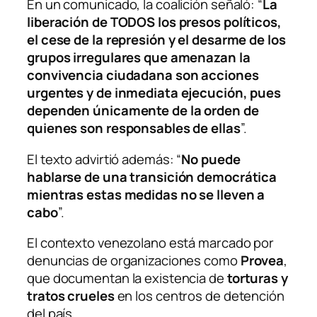
En un comunicado, la coalición señaló: “
La
liberación de TODOS los presos políticos,
el cese de la represión y el desarme de los
grupos irregulares que amenazan la
convivencia ciudadana son acciones
urgentes y de inmediata ejecución, pues
dependen únicamente de la orden de
quienes son responsables de ellas
”.
El texto advirtió además: “
No puede
hablarse de una transición democrática
mientras estas medidas no se lleven a
cabo
”.
El contexto venezolano está marcado por
denuncias de organizaciones como
Provea
,
que documentan la existencia de
torturas y
tratos crueles
en los centros de detención
del país.