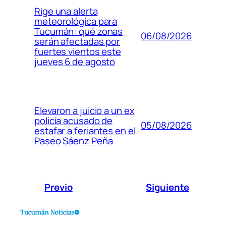
Rige una alerta
meteorológica para
Tucumán: qué zonas
06/08/2026
serán afectadas por
fuertes vientos este
jueves 6 de agosto
Elevaron a juicio a un ex
policía acusado de
05/08/2026
estafar a feriantes en el
Paseo Sáenz Peña
Previo
Siguiente