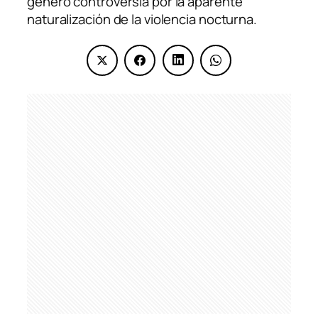
generó controversia por la aparente
naturalización de la violencia nocturna.