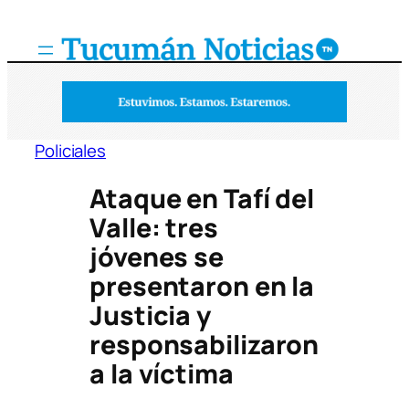
Saltar
al
contenido
Policiales
Ataque en Tafí del
Valle: tres
jóvenes se
presentaron en la
Justicia y
responsabilizaron
a la víctima