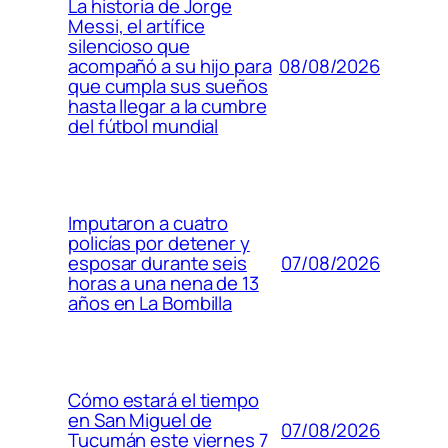
La historia de Jorge
Messi, el artífice
silencioso que
08/08/2026
acompañó a su hijo para
que cumpla sus sueños
hasta llegar a la cumbre
del fútbol mundial
Imputaron a cuatro
policías por detener y
07/08/2026
esposar durante seis
horas a una nena de 13
años en La Bombilla
Cómo estará el tiempo
en San Miguel de
07/08/2026
Tucumán este viernes 7