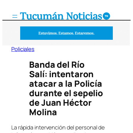
Saltar
al
contenido
Policiales
Banda del Río
Salí: intentaron
atacar a la Policía
durante el sepelio
de Juan Héctor
Molina
La rápida intervención del personal de