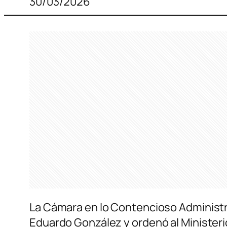
30/03/2026
La Cámara en lo Contencioso Administr
Eduardo González y ordenó al Ministerio