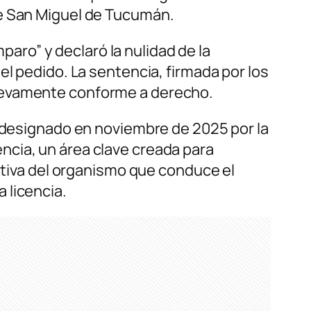
de San Miguel de Tucumán.
mparo” y declaró la nulidad de la
el pedido. La sentencia, firmada por los
nuevamente conforme a derecho.
o designado en noviembre de 2025 por la
ncia, un área clave creada para
gativa del organismo que conduce el
 licencia.