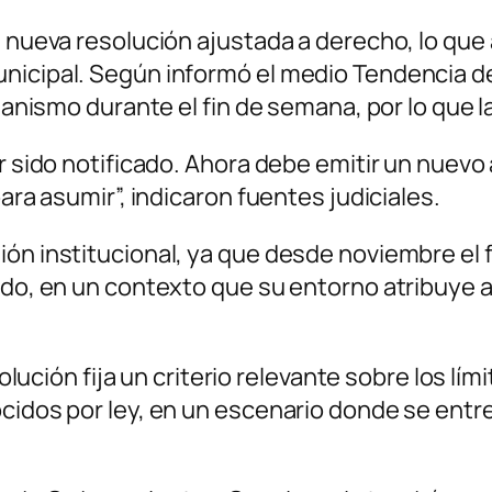
a nueva resolución ajustada a derecho, lo que 
nicipal. Según informó el medio Tendencia de 
rganismo durante el fin de semana, por lo que l
er sido notificado. Ahora debe emitir un nuevo
para asumir”, indicaron fuentes judiciales.
ión institucional, ya que desde noviembre el
ado, en un contexto que su entorno atribuye a 
solución fija un criterio relevante sobre los lí
cidos por ley, en un escenario donde se entrec