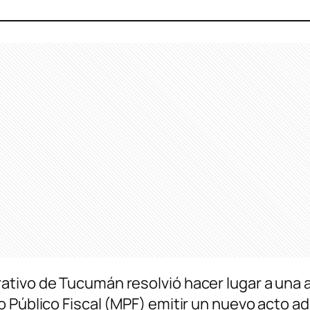
ativo de Tucumán resolvió hacer lugar a una 
 Público Fiscal (MPF) emitir un nuevo acto adm