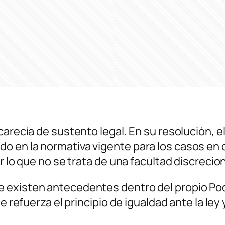
arecía de sustento legal. En su resolución, el
o en la normativa vigente para los casos en
r lo que no se trata de una facultad discrecion
 existen antecedentes dentro del propio Pode
e refuerza el principio de igualdad ante la ley