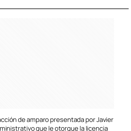
acción de amparo presentada por Javier
inistrativo que le otorgue la licencia