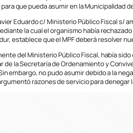
e para que pueda asumir en la Municipalidad 
avier Eduardo c/ Ministerio Público Fiscal s/ a
ediante la cual el organismo había rechazado 
dur, establece que el MPF deberá resolver 
ente del Ministerio Público Fiscal, había sid
 de la Secretaría de Ordenamiento y Convive
l. Sin embargo, no pudo asumir debido a la ne
rgumentó razones de servicio para denegar la