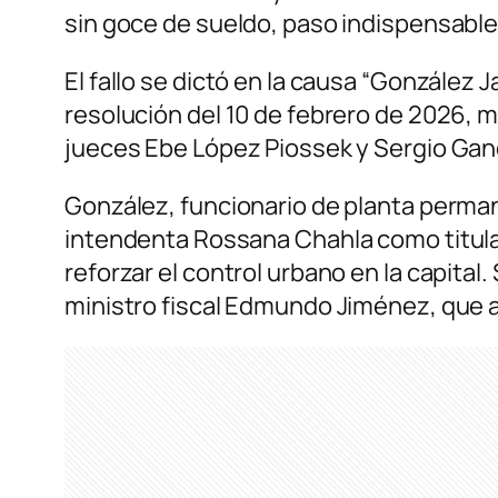
sin goce de sueldo, paso indispensabl
El fallo se dictó en la causa “González J
resolución del 10 de febrero de 2026, m
jueces Ebe López Piossek y Sergio Gan
González, funcionario de planta perman
intendenta Rossana Chahla como titular
reforzar el control urbano en la capita
ministro fiscal Edmundo Jiménez, que a