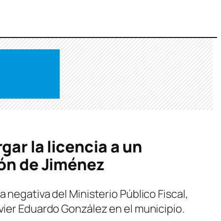
gar la licencia a un
ión de Jiménez
 negativa del Ministerio Público Fiscal,
vier Eduardo González en el municipio.