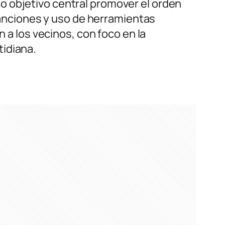
o objetivo central promover el orden
 sanciones y uso de herramientas
n a los vecinos, con foco en la
tidiana.