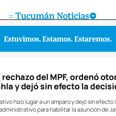
l rechazo del MPF, ordenó otor
hla y dejó sin efecto la decis
vo hizo lugar a un amparo y dejó sin efecto la
dministrativo para habilitar la asunción de Ja