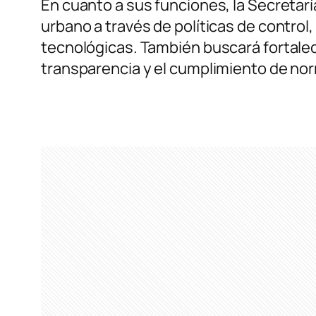
En cuanto a sus funciones, la Secretar
urbano a través de políticas de control
tecnológicas. También buscará fortalecer
transparencia y el cumplimiento de nor