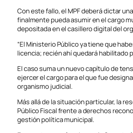
Con este fallo, el MPF deberá dictar un
finalmente pueda asumir en el cargo mu
depositada en el casillero digital del o
“El Ministerio Público ya tiene que hab
licencia; recién ahí quedará habilitado 
El caso suma un nuevo capítulo de tens
ejercer el cargo para el que fue design
organismo judicial.
Más allá de la situación particular, la re
Público Fiscal frente a derechos recono
gestión política municipal.