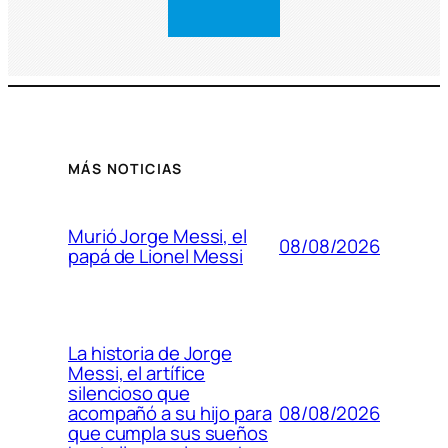
MÁS NOTICIAS
Murió Jorge Messi, el
08/08/2026
papá de Lionel Messi
La historia de Jorge
Messi, el artífice
silencioso que
08/08/2026
acompañó a su hijo para
que cumpla sus sueños