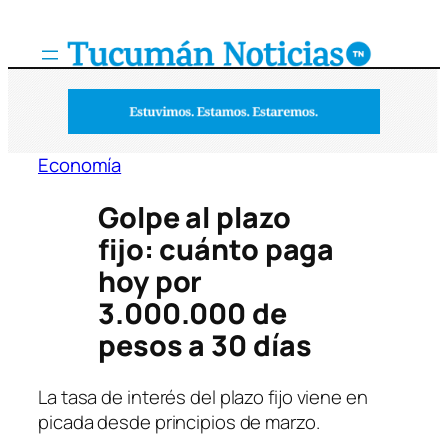
Saltar
al
contenido
Economía
Golpe al plazo
fijo: cuánto paga
hoy por
3.000.000 de
pesos a 30 días
La tasa de interés del plazo fijo viene en
picada desde principios de marzo.