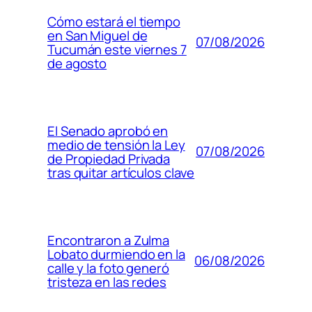
Cómo estará el tiempo
en San Miguel de
07/08/2026
Tucumán este viernes 7
de agosto
El Senado aprobó en
medio de tensión la Ley
07/08/2026
de Propiedad Privada
tras quitar artículos clave
Encontraron a Zulma
Lobato durmiendo en la
06/08/2026
calle y la foto generó
tristeza en las redes