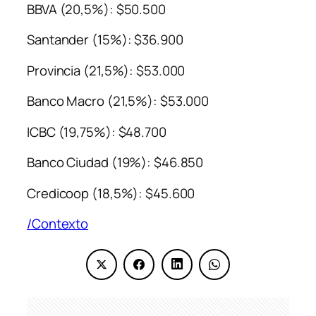
BBVA (20,5%): $50.500
Santander (15%): $36.900
Provincia (21,5%): $53.000
Banco Macro (21,5%): $53.000
ICBC (19,75%): $48.700
Banco Ciudad (19%): $46.850
Credicoop (18,5%): $45.600
/Contexto