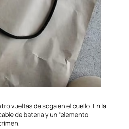
tro vueltas de soga en el cuello. En la
cable de batería y un “elemento
crimen.