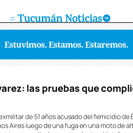
varez: las pruebas que compli
 exmilitar de 51 años acusado del femicidio de
s Aires luego de una fuga en una moto de alta