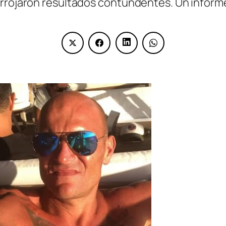
arrojaron resultados contundentes. Un inform