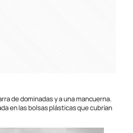
 barra de dominadas y a una mancuerna.
lada en las bolsas plásticas que cubrían