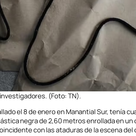
investigadores. (Foto: TN).
llado el 8 de enero en Manantial Sur, tenía cua
ástica negra de 2,60 metros enrollada en un 
coincidente con las ataduras de la escena del 