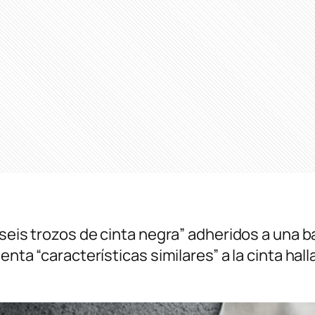
 “seis trozos de cinta negra” adheridos a una
enta “características similares” a la cinta hal