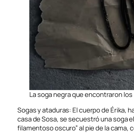
La soga negra que encontraron los 
Sogas y ataduras: El cuerpo de Érika, ha
casa de Sosa, se secuestró una soga el
filamentoso oscuro” al pie de la cama, 