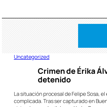
Saltar
al
contenido
Uncategorized
Crimen de Érika Ál
detenido
La situación procesal de Felipe Sosa, el
complicada. Tras ser capturado en Bueno