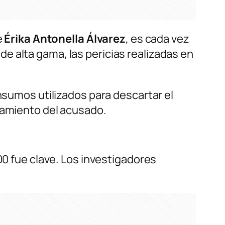
e
Érika Antonella Álvarez
, es cada vez
e alta gama, las pericias realizadas en
nsumos utilizados para descartar el
namiento del acusado.
00 fue clave. Los investigadores