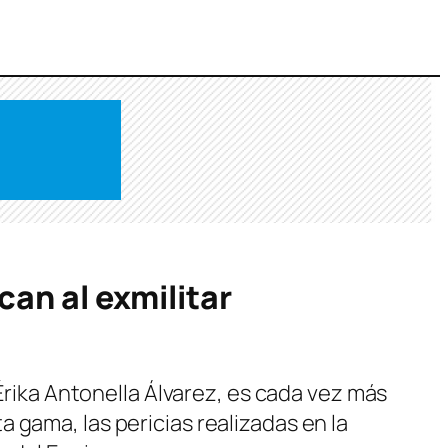
can al exmilitar
 Érika Antonella Álvarez, es cada vez más
 gama, las pericias realizadas en la