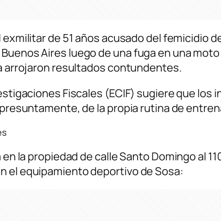
el exmilitar de 51 años acusado del femicidio d
Buenos Aires luego de una fuga en una moto d
na arrojaron resultados contundentes.
estigaciones Fiscales (ECIF) sugiere que los i
, presuntamente, de la propia rutina de entre
es
a en la propiedad de calle Santo Domingo al 11
n el equipamiento deportivo de Sosa: