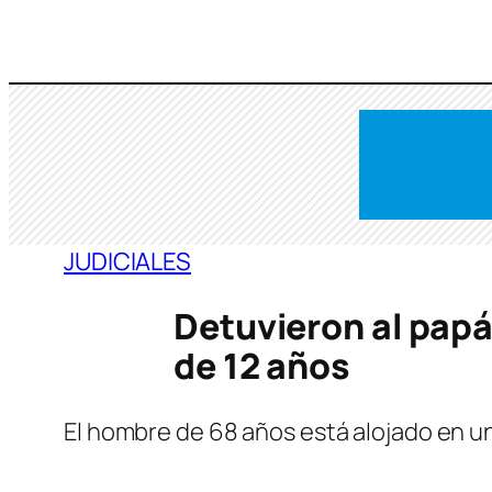
Saltar
al
contenido
JUDICIALES
Detuvieron al papá
de 12 años
El hombre de 68 años está alojado en un