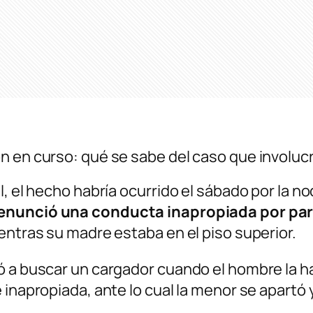
n en curso: qué se sabe del caso que involuc
, el hecho habría ocurrido el sábado por la no
enunció una conducta inapropiada por par
entras su madre estaba en el piso superior.
ó a buscar un cargador cuando el hombre la ha
inapropiada, ante lo cual la menor se apartó y 