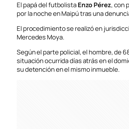
El papá del futbolista
Enzo Pérez
, con
por la noche en Maipú tras una denunci
El procedimiento se realizó en jurisdicc
Mercedes Moya.
Según el parte policial, el hombre, de 
situación ocurrida días atrás en el domic
su detención en el mismo inmueble.