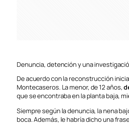
Denuncia, detención y una investigació
De acuerdo con la reconstrucción inicial
Montecaseros. La menor, de 12 años,
d
que se encontraba en la planta baja, mi
Siempre según la denuncia, la nena baj
boca. Además, le habría dicho una frase 