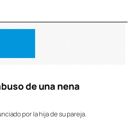
 abuso de una nena
iado por la hija de su pareja.