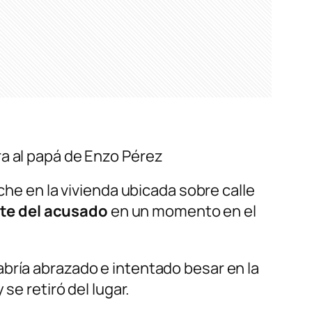
ra al papá de Enzo Pérez
che en la vivienda ubicada sobre calle
te del acusado
en un momento en el
bría abrazado e intentado besar en la
se retiró del lugar.