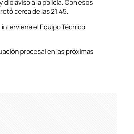
 dio aviso a la policía. Con esos
retó cerca de las 21.45.
 interviene el Equipo Técnico
tuación procesal en las próximas