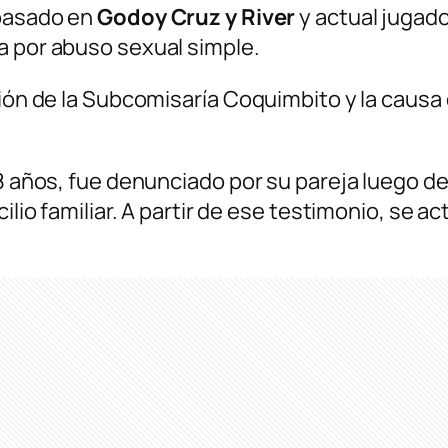
 pasado en
Godoy Cruz y River
y actual jugad
a por abuso sexual simple.
ión de la Subcomisaría Coquimbito y la causa q
68 años, fue denunciado por su pareja luego de
ilio familiar. A partir de ese testimonio, se ac