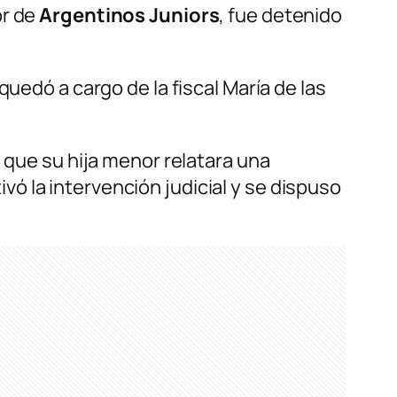
or de
Argentinos Juniors
, fue detenido
uedó a cargo de la fiscal María de las
 que su hija menor relatara una
tivó la intervención judicial y se dispuso