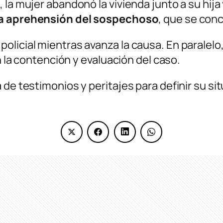
la mujer abandonó la vivienda junto a su hija y
 la aprehensión del sospechoso
, que se conc
licial mientras avanza la causa. En paralelo,
en la contención y evaluación del caso.
 de testimonios y peritajes para definir su si