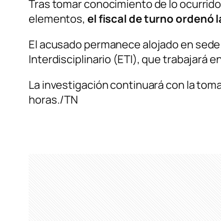
Tras tomar conocimiento de lo ocurrido, 
elementos,
el fiscal de turno ordenó
El acusado permanece alojado en sede po
Interdisciplinario (ETI), que trabajará 
La investigación continuará con la toma
horas./TN