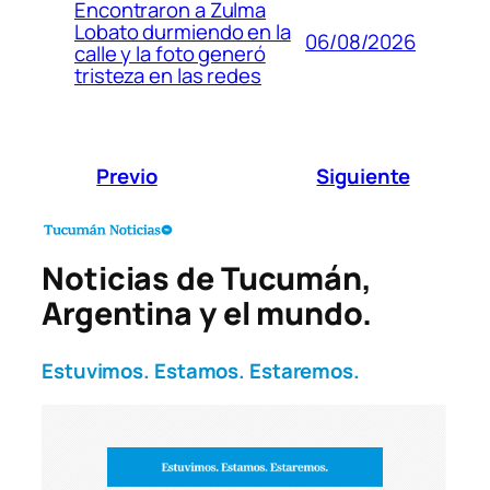
Encontraron a Zulma
Lobato durmiendo en la
06/08/2026
calle y la foto generó
tristeza en las redes
Previo
Siguiente
Noticias de Tucumán,
Argentina y el mundo.
Estuvimos. Estamos. Estaremos.