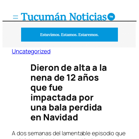
Saltar
al
contenido
Uncategorized
Dieron de alta a la
nena de 12 años
que fue
impactada por
una bala perdida
en Navidad
A dos semanas del lamentable episodio que