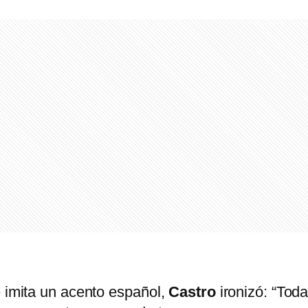
e imita un acento español,
Castro
ironizó: “Tod