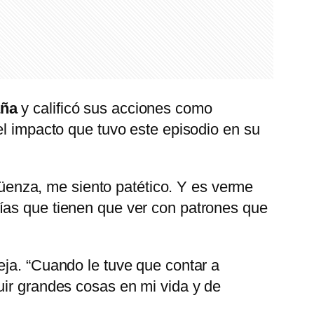
ña
y calificó sus acciones como
l impacto que tuvo este episodio en su
enza, me siento patético. Y es verme
ías que tienen que ver con patrones que
eja. “Cuando le tuve que contar a
uir grandes cosas en mi vida y de