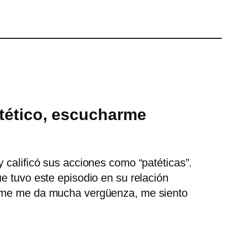
atético, escucharme
 calificó sus acciones como “patéticas”.
e tuvo este episodio en su relación
harme me da mucha vergüenza, me siento