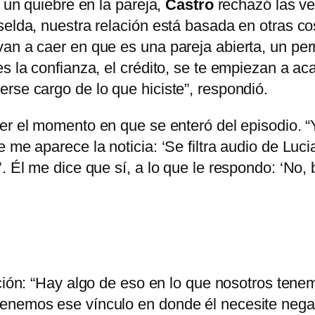
e un quiebre en la pareja,
Castro
rechazó las ve
selda, nuestra relación está basada en otras co
an a caer en que es una pareja abierta, un per
s la confianza, el crédito, se te empiezan a aca
rse cargo de lo que hiciste”, respondió.
r el momento en que se enteró del episodio. “Y
 me aparece la noticia: ‘Se filtra audio de Luci
. Él me dice que sí, a lo que le respondo: ‘No, 
ción: “Hay algo de eso en lo que nosotros tenem
enemos ese vínculo en donde él necesite nega