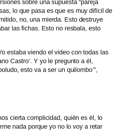
rsiones sobre una supuesta “pareja
sas, lo que pasa es que es muy difícil de
mitido, no, una mierda. Esto destruye
bar las fichas. Esto no resbala, esto
o estaba viendo el video con todas las
ano Castro’. Y yo le pregunto a él,
boludo, esto va a ser un quilombo’”,
os cierta complicidad, quién es él, lo
rme nada porque yo no lo voy a retar