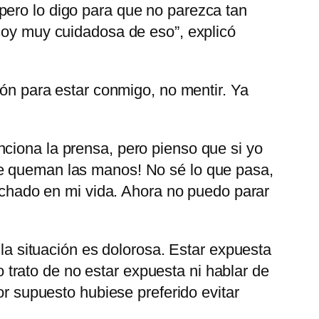
pero lo digo para que no parezca tan
 soy muy cuidadosa de eso”, explicó
ión para estar conmigo, no mentir. Ya
ciona la prensa, pero pienso que si yo
me queman las manos! No sé lo que pasa,
cuchado en mi vida. Ahora no puedo parar
 la situación es dolorosa. Estar expuesta
trato de no estar expuesta ni hablar de
or supuesto hubiese preferido evitar