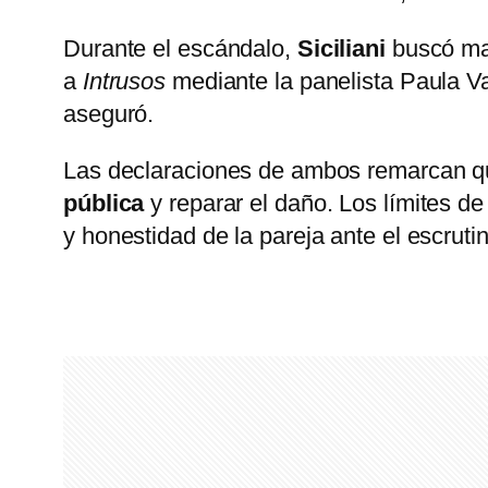
Durante el escándalo,
Siciliani
buscó man
a
Intrusos
mediante la panelista Paula Va
aseguró.
Las declaraciones de ambos remarcan que
pública
y reparar el daño. Los límites de 
y honestidad de la pareja ante el escruti