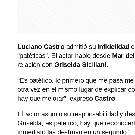
Luciano Castro
admitió su
infidelidad
c
“patéticas”. El actor habló desde
Mar del
relación con
Griselda Siciliani
.
“Es patético, lo primero que me pasa m
otra vez en el mismo lugar de explicar 
hay que mejorar”, expresó
Castro
.
El actor asumió su responsabilidad y des
Griselda, es patético, hay que reconocer
inmediato las destruyo en un segundo”, d