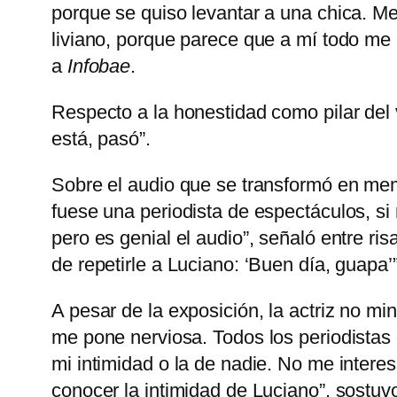
porque se quiso levantar a una chica. M
liviano, porque parece que a mí todo me 
a
Infobae
.
Respecto a la honestidad como pilar del
está, pasó”.
Sobre el audio que se transformó en m
fuese una periodista de espectáculos, s
pero es genial el audio”, señaló entre ri
de repetirle a Luciano: ‘Buen día, guapa’”
A pesar de la exposición, la actriz no mi
me pone nerviosa. Todos los periodistas
mi intimidad o la de nadie. No me interes
conocer la intimidad de Luciano”, sostu