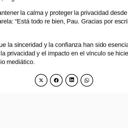
tener la calma y proteger la privacidad desde M
rela: “Está todo re bien, Pau. Gracias por escr
 la sinceridad y la confianza han sido esencia
la privacidad y el impacto en el vínculo se hici
nio mediático.