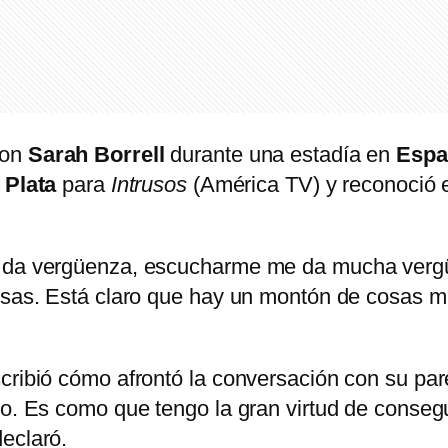
on
Sarah Borrell
durante una estadía en
Espa
 Plata
para
Intrusos
(América TV) y reconoció e
e da vergüenza, escucharme me da mucha vergü
cosas. Está claro que hay un montón de cosas m
cribió cómo afrontó la conversación con su par
lo. Es como que tengo la gran virtud de conseg
eclaró.