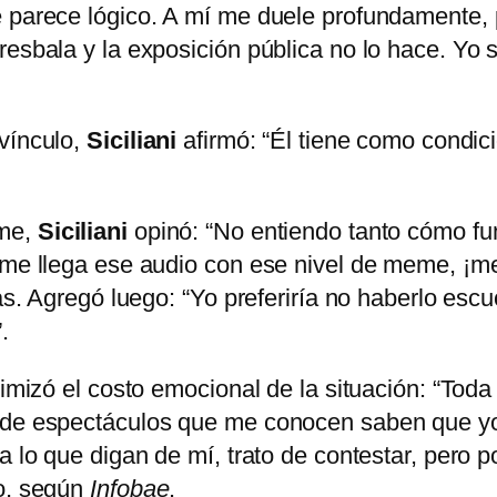
e parece lógico. A mí me duele profundamente, 
resbala y la exposición pública no lo hace. Yo
 vínculo,
Siciliani
afirmó: “Él tiene como condic
eme,
Siciliani
opinó: “No entiendo tanto cómo fun
i me llega ese audio con ese nivel de meme, ¡
sas. Agregó luego: “Yo preferiría no haberlo es
.
nimizó el costo emocional de la situación: “Toda
 de espectáculos que me conocen saben que yo 
a lo que digan de mí, trato de contestar, pero p
vo, según
Infobae
.