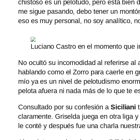
chistoso es un pelotudo, pero está bien 
me sigue pasando, debo tener un montón
eso es muy personal, no soy analítico, n
Luciano Castro en el momento que ir
No ocultó su incomodidad al referirse al
hablando como el Zorro para caerle en gra
mío ya es un nivel de pelotudismo enorme
pelota afuera ni nada más de lo que te es
Consultado por su confesión a
Siciliani
t
claramente. Griselda juega en otra liga y
le conté y después fue una charla nuestra