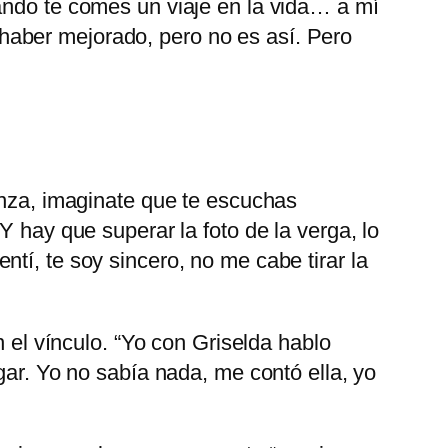
ando te comes un viaje en la vida… a mí
haber mejorado, pero no es así. Pero
enza, imaginate que te escuchas
Y hay que superar la foto de la verga, lo
tí, te soy sincero, no me cabe tirar la
 el vínculo. “Yo con Griselda hablo
gar. Yo no sabía nada, me contó ella, yo