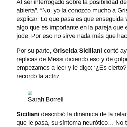
Al ser interrogado sobre la posibilidad d
abierta”. “No, yo la conozco mucho a Gri
explicar. Lo que pasa es que enseguida v
algo que es importante en la pareja que e
jode. Por eso no sirve nada más que hace
Por su parte,
Griselda Siciliani
contó aye
réplicas de Messi diciendo eso y de golpe
empezamos a leer y le digo: ‘¿Es cierto?’
recordó la actriz.
Sarah Borrell
Siciliani
describió la dinámica de la rela
que le pasa, su síntoma neurótico… No t