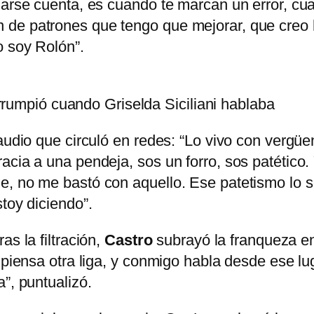
darse cuenta, es cuando te marcan un error, cu
 de patrones que tengo que mejorar, que creo 
o soy Rolón”.
rumpió cuando Griselda Siciliani hablaba
 audio que circuló en redes: “Lo vivo con vergü
cia a una pendeja, sos un forro, sos patético. 
, no me bastó con aquello. Ese patetismo lo sen
toy diciendo”.
ras la filtración,
Castro
subrayó la franqueza en
 piensa otra liga, y conmigo habla desde ese lu
”, puntualizó.