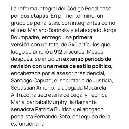
La reforma integral del Código Penal pasó
por
dos etapas
. En primer término, un
grupo de penalistas, con integrantes como
el juez Mariano Borinsky y el abogado Jorge
Boumpadre, entregó una
primera
versión
con un total de 540 artículos que
luego se amplió a 912 artículos. Meses
después, se inició un
extenso período de
revisión con una mesa de estilo político
,
encabezada por el asesor presidencial,
Santiago Caputo; el secretario de Justicia,
Sebastián Amerio; la abogada Macarela
Alifraco; la secretaria de Legal y Técnica,
María Ibarzabal Murphy; la flamante
senadora Patricia Bullrich y el abogado
penalista Fernando Soto, del equipo de la
exfuncionaria.