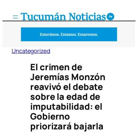
Saltar
al
contenido
Uncategorized
El crimen de
Jeremías Monzón
reavivó el debate
sobre la edad de
imputabilidad: el
Gobierno
priorizará bajarla