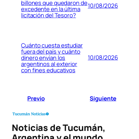
billones que quedaron de
10/08/2026
excedente en la última
licitación del Tesoro?
Cuánto cuesta estudiar
fuera del país y cuánto
10/08/2026
dinero envían los
argentinos al exterior
con fines educativos
Previo
Siguiente
Noticias de Tucumán,
Argentina y el mundo.