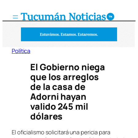
Saltar
al
contenido
Política
El Gobierno niega
que los arreglos
de la casa de
Adorni hayan
valido 245 mil
dólares
El oficialismo solicitará una pericia para