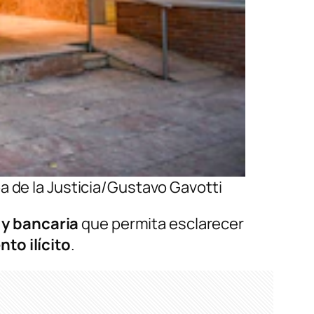
pa de la Justicia/Gustavo Gavotti
 y bancaria
que permita esclarecer
to ilícito
.