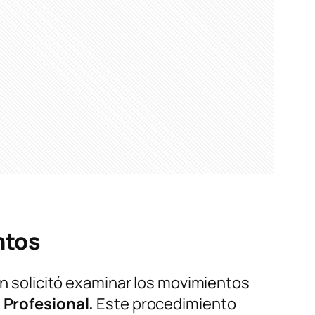
ntos
en solicitó examinar los movimientos
 Profesional.
Este procedimiento