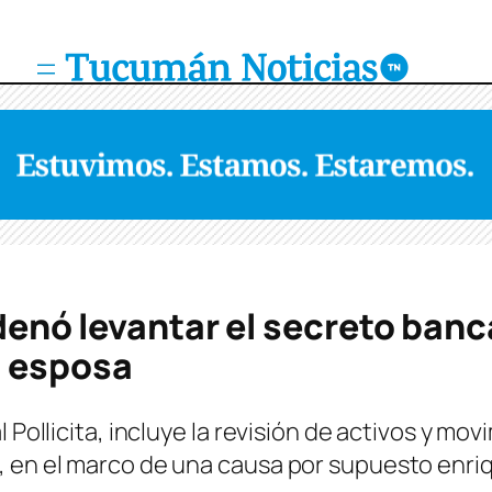
rdenó levantar el secreto banca
u esposa
 Pollicita, incluye la revisión de activos y mo
 en el marco de una causa por supuesto enriq