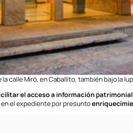
a calle Miró, en Caballito, también bajo la lu
acilitar el acceso a información patrimonial
 en el expediente por presunto
enriquecimien