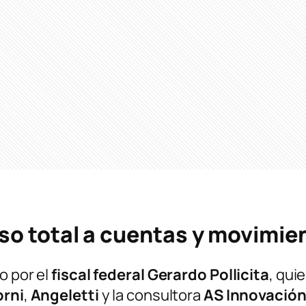
eso total a cuentas y movimie
o por el
fiscal federal Gerardo Pollicita
, qui
rni
,
Angeletti
y la consultora
AS Innovación