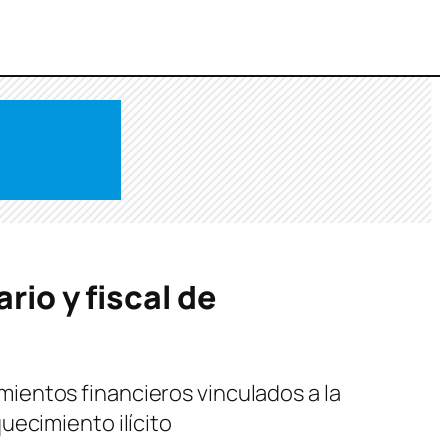
rio y fiscal de
vimientos financieros vinculados a la
uecimiento ilícito