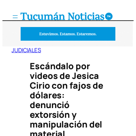
Saltar
al
contenido
JUDICIALES
Escándalo por
videos de Jesica
Cirio con fajos de
dólares:
denunció
extorsión y
manipulación del
material