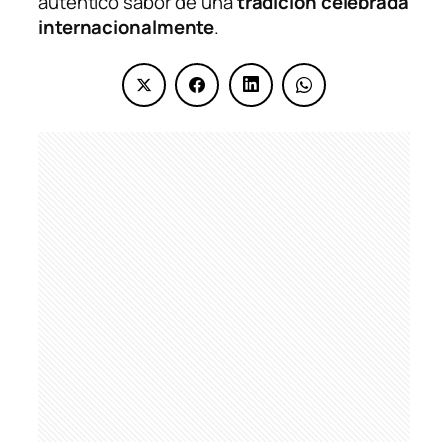
auténtico sabor de una
tradición celebrada
internacionalmente
.