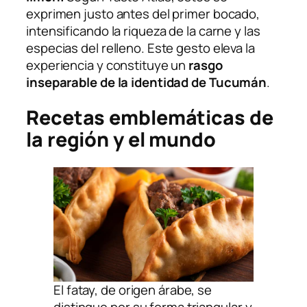
exprimen justo antes del primer bocado,
intensificando la riqueza de la carne y las
especias del relleno. Este gesto eleva la
experiencia y constituye un
rasgo
inseparable de la identidad de Tucumán
.
Recetas emblemáticas de
la región y el mundo
El fatay, de origen árabe, se
distingue por su forma triangular y