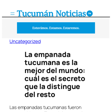
Saltar
al
contenido
Uncategorized
La empanada
tucumana es la
mejor del mundo:
cuál es el secreto
que la distingue
del resto
Las empanadas tucumanas fueron