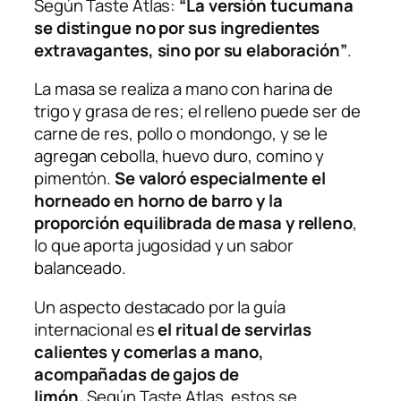
Según
Taste Atlas
:
“La versión tucumana
se distingue no por sus ingredientes
extravagantes, sino por su elaboración”
.
La masa se realiza a mano con harina de
trigo y grasa de res; el relleno puede ser de
carne de res, pollo o mondongo, y se le
agregan cebolla, huevo duro, comino y
pimentón.
Se valoró especialmente el
horneado en horno de barro y la
proporción equilibrada de masa y relleno
,
lo que aporta jugosidad y un sabor
balanceado.
Un aspecto destacado por la guía
internacional es
el ritual de servirlas
calientes y comerlas a mano,
acompañadas de gajos de
limón.
Según
Taste Atlas
, estos se