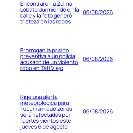
Encontraron a Zulma
Lobato durmiendo en la
06/08/2026
calle y la foto generó
tristeza en las redes
Prorrogan la prisión
preventiva a un policía
06/08/2026
acusado de un violento
robo en Tafí Viejo
Rige una alerta
meteorológica para
Tucumán: qué zonas
06/08/2026
serán afectadas por
fuertes vientos este
jueves 6 de agosto