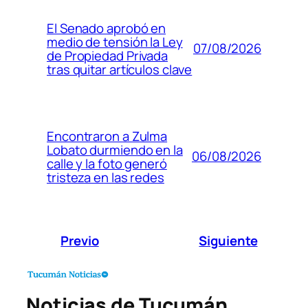
El Senado aprobó en
medio de tensión la Ley
07/08/2026
de Propiedad Privada
tras quitar artículos clave
Encontraron a Zulma
Lobato durmiendo en la
06/08/2026
calle y la foto generó
tristeza en las redes
Previo
Siguiente
Noticias de Tucumán,