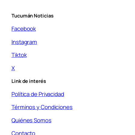
Tucumán Noticias
Facebook
Instagram
Tiktok
X
Link de interés
Política de Privacidad
Términos y Condiciones
Quiénes Somos
Contacto