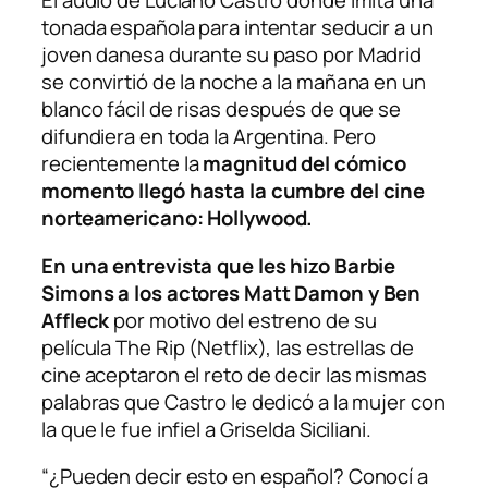
El audio de Luciano Castro donde imita una
tonada española para intentar seducir a un
joven danesa durante su paso por Madrid
se convirtió de la noche a la mañana en un
blanco fácil de risas después de que se
difundiera en toda la Argentina. Pero
recientemente la
magnitud del cómico
momento llegó hasta la cumbre del cine
norteamericano: Hollywood.
En una entrevista que les hizo Barbie
Simons a los actores Matt Damon y Ben
Affleck
por motivo del estreno de su
película
The Rip
(Netflix), las estrellas de
cine aceptaron el reto de decir las mismas
palabras que Castro le dedicó a la mujer con
la que le fue infiel a Griselda Siciliani.
“¿Pueden decir esto en español? Conocí a