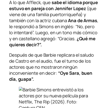
A lo que Affleck, que
sabe el idioma porque
estuvo en pareja con Jennifer Lopez
(que
viene de una familia puertorriqueña) y
también con la actriz cubana
Ana de Armas
,
le respondió a Simons en inglés: “No, pero
lo intentaré”. Luego, en un tono más cómico
y en castellano agregó: “Gracias.
¿Qué me
quieres decir?”.
Después de que Barbie replicara el saludo
de Castro en el audio, fue el turno de los
actores que no mostraron ningún
inconveniente en decir:
“Oye Sara, buen
día, guapa”.