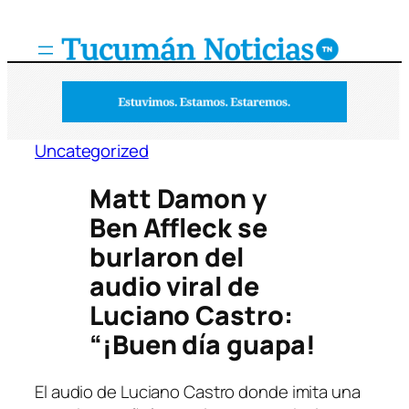
Saltar
al
contenido
Uncategorized
Matt Damon y
Ben Affleck se
burlaron del
audio viral de
Luciano Castro:
“¡Buen día guapa!
El audio de Luciano Castro donde imita una