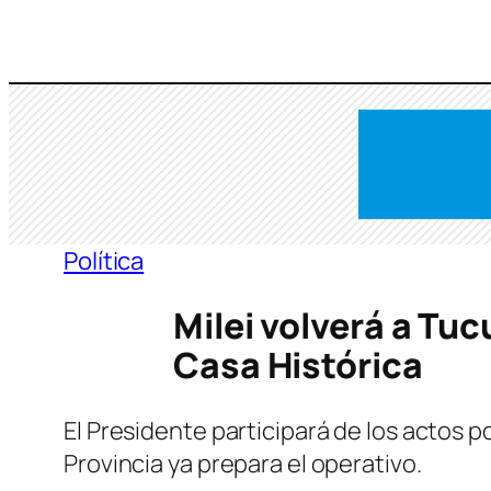
Saltar
al
contenido
Política
Milei volverá a Tuc
Casa Histórica
El Presidente participará de los actos p
Provincia ya prepara el operativo.