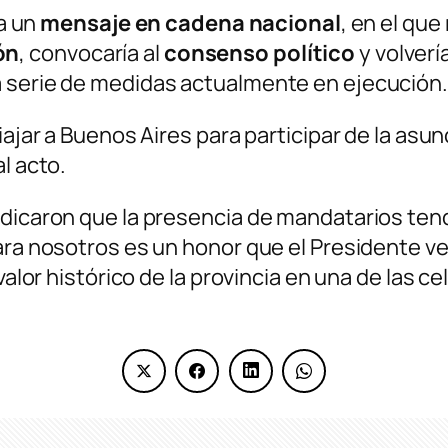
ía un
mensaje en cadena nacional
, en el que
ón
, convocaría al
consenso político
y volvería
a serie de medidas actualmente en ejecución.
iajar a Buenos Aires para participar de la asu
l acto.
ndicaron que la presencia de mandatarios ten
Para nosotros es un honor que el Presidente 
 valor histórico de la provincia en una de las