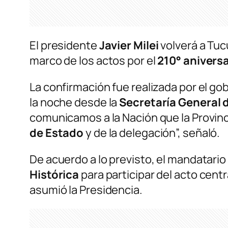
El presidente
Javier Milei
volverá a Tuc
marco de los actos por el
210° aniversa
La confirmación fue realizada por el g
la noche desde la
Secretaría General d
comunicamos a la Nación que la Provinc
de Estado
y de la delegación”, señaló.
De acuerdo a lo previsto, el mandatario n
Histórica
para participar del acto centr
asumió la Presidencia.