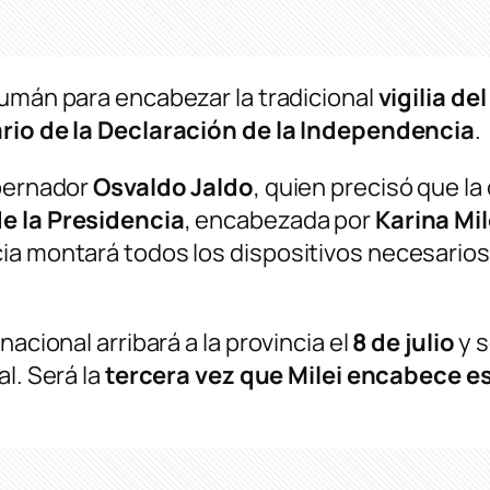
umán para encabezar la tradicional
vigilia de
rio de la Declaración de la Independencia
.
obernador
Osvaldo Jaldo
, quien precisó que la
e la Presidencia
, encabezada por
Karina Mil
ia montará todos los dispositivos necesarios 
acional arribará a la provincia el
8 de julio
y s
al. Será la
tercera vez que Milei encabece 