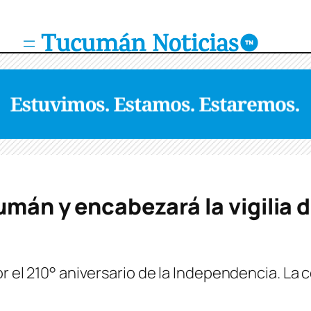
umán y encabezará la vigilia de
or el 210° aniversario de la Independencia. La 