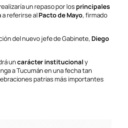
 realizaría un repaso por los
principales
 a referirse al
Pacto de Mayo
, firmado
nción del nuevo jefe de Gabinete,
Diego
drá un
carácter institucional
y
venga a Tucumán en una fecha tan
 celebraciones patrias más importantes