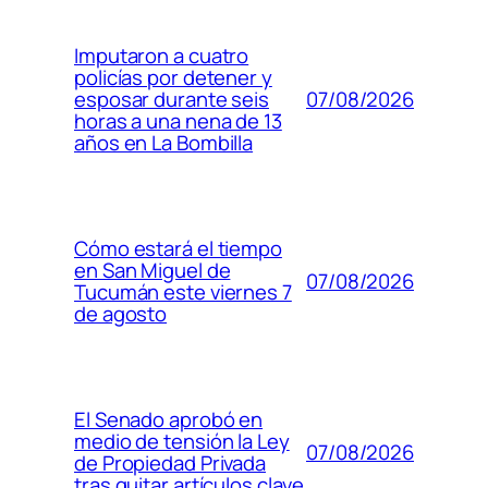
Imputaron a cuatro
policías por detener y
07/08/2026
esposar durante seis
horas a una nena de 13
años en La Bombilla
Cómo estará el tiempo
en San Miguel de
07/08/2026
Tucumán este viernes 7
de agosto
El Senado aprobó en
medio de tensión la Ley
07/08/2026
de Propiedad Privada
tras quitar artículos clave