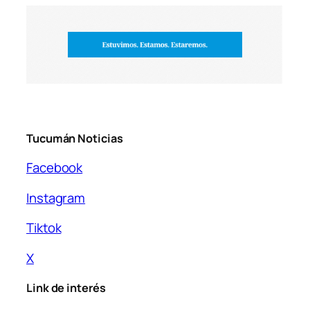
Tucumán Noticias
Facebook
Instagram
Tiktok
X
Link de interés