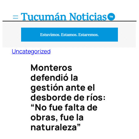
Saltar
al
contenido
Uncategorized
Monteros
defendió la
gestión ante el
desborde de ríos:
“No fue falta de
obras, fue la
naturaleza”