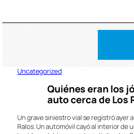
Saltar
al
contenido
Uncategorized
Quiénes eran los j
auto cerca de Los 
Un grave siniestro vial se registró ayer 
Ralos. Un automóvil cayó al interior de