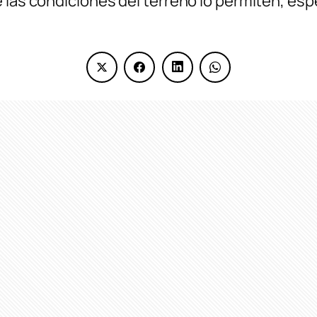
e las condiciones del terreno lo permiten, es