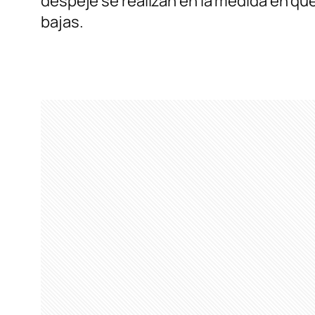
despeje se realizan en la medida en qu
bajas.