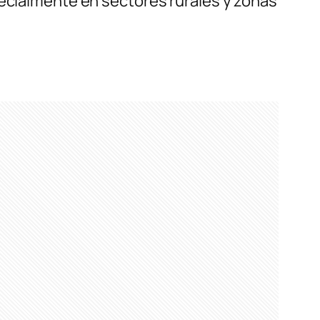
pecialmente en sectores rurales y zonas