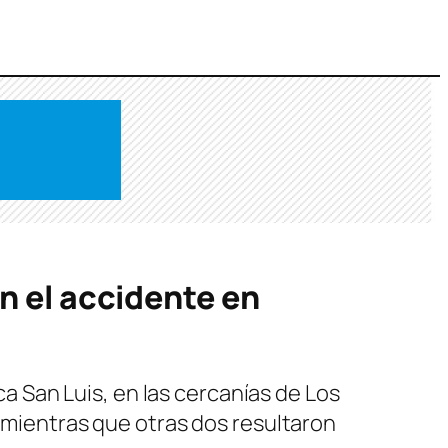
n el accidente en
nca San Luis, en las cercanías de Los
, mientras que otras dos resultaron