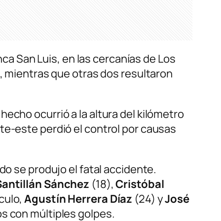
inca San Luis, en las cercanías de Los
s, mientras que otras dos resultaron
l hecho ocurrió a la altura del kilómetro
te-este perdió el control por causas
do se produjo el fatal accidente.
Santillán Sánchez
(18),
Cristóbal
culo,
Agustín Herrera Díaz
(24) y
José
os con múltiples golpes.