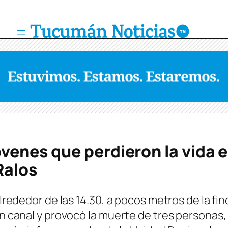
óvenes que perdieron la vida e
Ralos
alrededor de las 14.30, a pocos metros de la fi
 un canal y provocó la muerte de tres personas