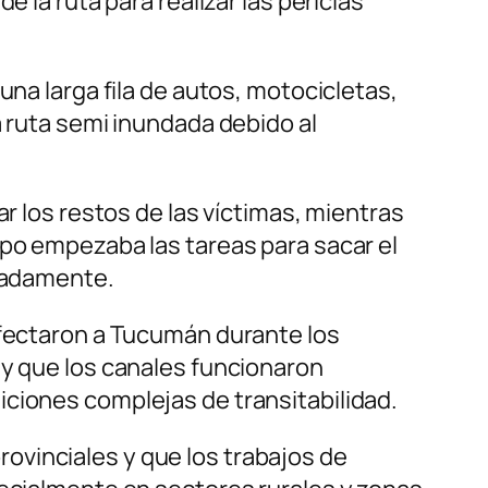
e la ruta para realizar las pericias
una larga fila de autos, motocicletas,
a ruta semi inundada debido al
ar los restos de las víctimas, mientras
ipo empezaba las tareas para sacar el
imadamente.
afectaron a Tucumán durante los
 y que los canales funcionaron
iciones complejas de transitabilidad.
ovinciales y que los trabajos de