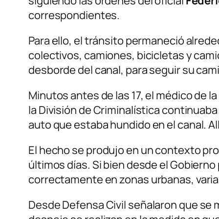
siguiendo las órdenes del oficial
Federi
correspondientes.
Para ello, el tránsito permaneció alred
colectivos, camiones, bicicletas y cami
desborde del canal, para seguir su cam
Minutos antes de las 17, el médico de la
la División de Criminalística continua
auto que estaba hundido en el canal. A
El hecho se produjo en un contexto pro
últimos días. Si bien desde el Gobiern
correctamente en zonas urbanas, varias
Desde Defensa Civil señalaron que se m