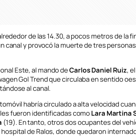
 alrededor de las 14.30, a pocos metros de la f
 un canal y provocó la muerte de tres persona
onal Este, al mando de
Carlos Daniel Ruiz
, e
swagen Gol Trend que circulaba en sentido oes
tándose al canal.
tomóvil habría circulado a alta velocidad cuan
ales fueron identificadas como
Lara Martina 
a
(19). En tanto, otros dos ocupantes del vehí
l hospital de Ralos, donde quedaron internad