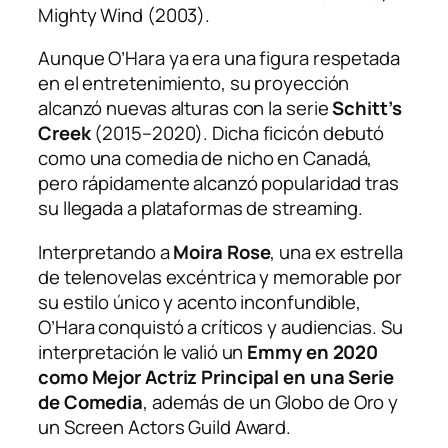
Mighty Wind
(2003).
Aunque O’Hara ya era una figura respetada
en el entretenimiento, su proyección
alcanzó nuevas alturas con la serie
Schitt’s
Creek
(2015–2020). Dicha ficicón debutó
como una comedia de nicho en Canadá,
pero rápidamente alcanzó popularidad tras
su llegada a plataformas de streaming.
Interpretando a
Moira Rose
, una ex estrella
de telenovelas excéntrica y memorable por
su estilo único y acento inconfundible,
O’Hara conquistó a críticos y audiencias. Su
interpretación le valió un
Emmy en 2020
como Mejor Actriz Principal en una Serie
de Comedia
, además de un Globo de Oro y
un Screen Actors Guild Award.