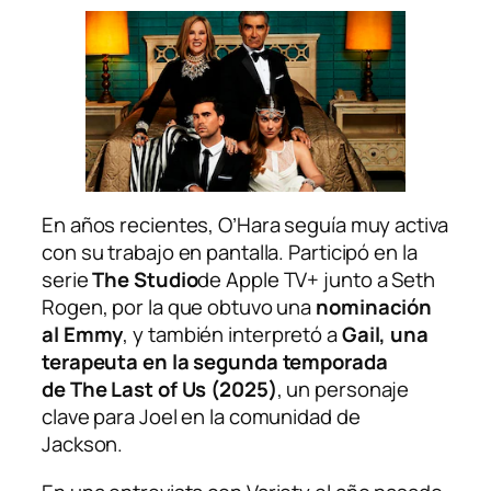
En años recientes, O’Hara seguía muy activa
con su trabajo en pantalla. Participó en la
serie
The Studio
de Apple TV+ junto a Seth
Rogen, por la que obtuvo una
nominación
al Emmy
, y también interpretó a
Gail, una
terapeuta en la segunda temporada
de
The Last of Us
(2025)
, un personaje
clave para Joel en la comunidad de
Jackson.