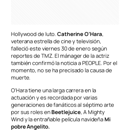
Hollywood de luto.
Catherine O’Hara
,
veterana estrella de cine y televisión,
falleció este viernes 30 de enero según
reportes de
TMZ
. El mánager de la actriz
también confirmó la noticia a
PEOPLE
. Por el
momento, no se ha precisado la causa de
muerte.
O’Hara tiene una larga carrera en la
actuación y es recordada por varias
generaciones de fanáticos al séptimo arte
por sus roles en
Beetlejuice
,
A Mighty
Wind
y la entrañable película navideña
Mi
pobre Angelito.