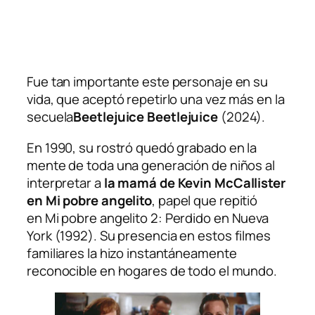
Fue tan importante este personaje en su
vida, que aceptó repetirlo una vez más en la
secuela
Beetlejuice Beetlejuice
(2024).
En 1990, su rostró quedó grabado en la
mente de toda una generación de niños al
interpretar a
la mamá de Kevin McCallister
en
Mi pobre angelito
, papel que repitió
en
Mi pobre angelito 2: Perdido en Nueva
York
(1992). Su presencia en estos filmes
familiares la hizo instantáneamente
reconocible en hogares de todo el mundo.