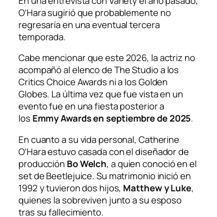
En una entrevista con
Variety
el año pasado,
O’Hara sugirió que probablemente no
regresaría en una eventual tercera
temporada.
Cabe mencionar que este 2026, la actriz no
acompañó al elenco de
The Studio
a los
Critics Choice Awards ni a los Golden
Globes. La última vez que fue vista en un
evento fue en una fiesta posterior a
los
Emmy Awards en septiembre de 2025
.
En cuanto a su vida personal, Catherine
O’Hara estuvo casada con el diseñador de
producción
Bo Welch
, a quien conoció en el
set de Beetlejuice. Su matrimonio inició en
1992 y tuvieron dos hijos,
Matthew y Luke
,
quienes la sobreviven junto a su esposo
tras su fallecimiento.