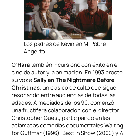
Los padres de Kevin en Mi Pobre
Angelito
O’Hara
también incursionó con éxito en el
cine de autor y la animación. En 1993 prestó
su voz a
Sally en
The Nightmare Before
Christmas
, un clásico de culto que sigue
resonando entre audiencias de todas las
edades. A mediados de los 90, comenzó
una fructífera colaboración con el director
Christopher Guest, participando en las
aclamadas comedias documentales
Waiting
for Guffman
(1996),
Best in Show
(2000) y
A