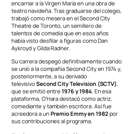
encarnar a la Virgen María en una obra de
teatro navideña. Tras graduarse del colegio,
trabajó como mesera en el Second City
Theatre de Toronto, un semillero de
talentos de comedia que en esos años
había visto desfilar a figuras como Dan
Aykroyd y Gilda Radner.
Su carrera despegó definitivamente cuando
se unió a la compañía Second City en 1974 y,
posteriormente, a su derivado
televisivo
Second City Television
(SCTV)
,
que se emitió entre
1976 y 1984
. En esa
plataforma, O’Hara destacó como actriz,
comediante y también escritora. Así fue
acreedora a un
Premio Emmy en 1982
por
sus contribuciones al programa.