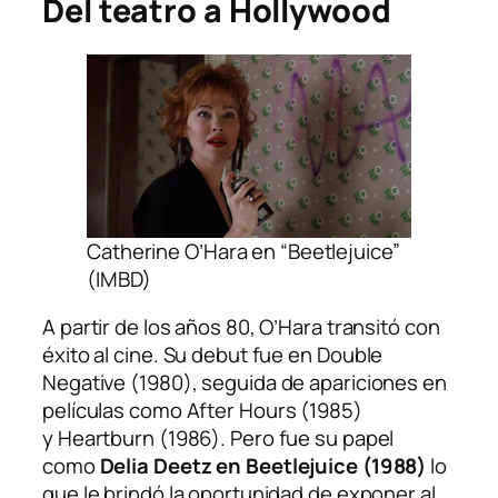
Del teatro a Hollywood
Catherine O’Hara en “Beetlejuice”
(IMBD)
A partir de los años 80, O’Hara transitó con
éxito al cine. Su debut fue en
Double
Negative
(1980), seguida de apariciones en
películas como
After Hours
(1985)
y
Heartburn
(1986). Pero fue su papel
como
Delia Deetz en
Beetlejuice
(1988)
lo
que le brindó la oportunidad de exponer al