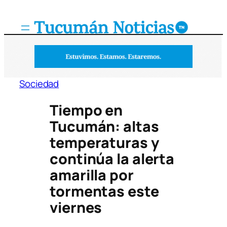
Saltar
al
contenido
Sociedad
Tiempo en
Tucumán: altas
temperaturas y
continúa la alerta
amarilla por
tormentas este
viernes