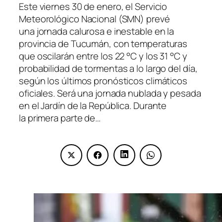
Este viernes 30 de enero, el Servicio
Meteorológico Nacional (SMN) prevé
una jornada calurosa e inestable en la
provincia de Tucumán, con temperaturas
que oscilarán entre los 22 °C y los 31 °C y
probabilidad de tormentas a lo largo del día,
según los últimos pronósticos climáticos
oficiales. Será una jornada nublada y pesada
en el Jardín de la República. Durante
la primera parte de…