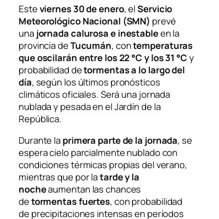
Este
viernes 30 de enero
, el
Servicio
Meteorológico Nacional (SMN)
prevé
una
jornada calurosa e inestable
en la
provincia de
Tucumán
, con
temperaturas
que oscilarán entre los 22 °C y los 31 °C
y
probabilidad de
tormentas a lo largo del
día
, según los últimos pronósticos
climáticos oficiales. Será una jornada
nublada y pesada en el Jardín de la
República.
Durante la
primera parte de la jornada
, se
espera cielo parcialmente nublado con
condiciones térmicas propias del verano,
mientras que por la
tarde y la
noche
aumentan las chances
de
tormentas fuertes
, con probabilidad
de precipitaciones intensas en períodos