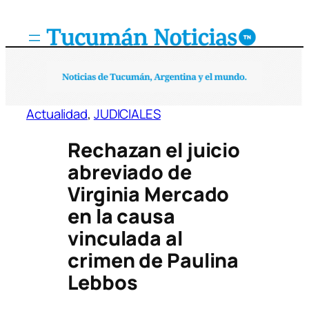
Saltar
al
contenido
Actualidad
, 
JUDICIALES
Rechazan el juicio
abreviado de
Virginia Mercado
en la causa
vinculada al
crimen de Paulina
Lebbos