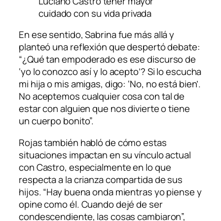
Luciano Castro tener mayor
cuidado con su vida privada
En ese sentido, Sabrina fue más allá y
planteó una reflexión que despertó debate:
“¿Qué tan empoderado es ese discurso de
‘yo lo conozco así y lo acepto’? Si lo escucha
mi hija o mis amigas, digo: ‘No, no está bien’.
No aceptemos cualquier cosa con tal de
estar con alguien que nos divierte o tiene
un cuerpo bonito”.
Rojas también habló de cómo estas
situaciones impactan en su vínculo actual
con Castro, especialmente en lo que
respecta a la crianza compartida de sus
hijos. “Hay buena onda mientras yo piense y
opine como él. Cuando dejé de ser
condescendiente, las cosas cambiaron”,