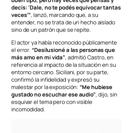
decís: ‘Dale, no te podés equivocar tantas
veces’”
, lanzó, marcando que, a su
entender, no se trata de un hecho aislado
sino de un patrón que se repite.
El actor ya había reconocido públicamente
el error.
“Desilusioné a las personas que
más amo en mi vida”
, admitió Castro, en
referencia al impacto de la situación en su
entorno cercano. Siciliani, por su parte,
confirmó la infidelidad y expresó su
malestar por la exposición:
“Me hubiese
gustado no escuchar ese audio”
, dijo, sin
esquivar el tema pero con visible
incomodidad.