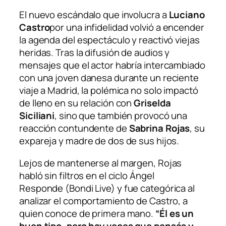
El nuevo escándalo que involucra a
Luciano
Castro
por una infidelidad volvió a encender
la agenda del espectáculo y reactivó viejas
heridas. Tras la difusión de audios y
mensajes que el actor habría intercambiado
con una joven danesa durante un reciente
viaje a Madrid, la polémica no solo impactó
de lleno en su relación con
Griselda
Siciliani
, sino que también provocó una
reacción contundente de
Sabrina Rojas
, su
expareja y madre de dos de sus hijos.
Lejos de mantenerse al margen, Rojas
habló sin filtros en el ciclo
Ángel
Responde
(Bondi Live) y fue categórica al
analizar el comportamiento de Castro, a
quien conoce de primera mano.
“Él es un
buen tipo, pero hay veces que pensás y