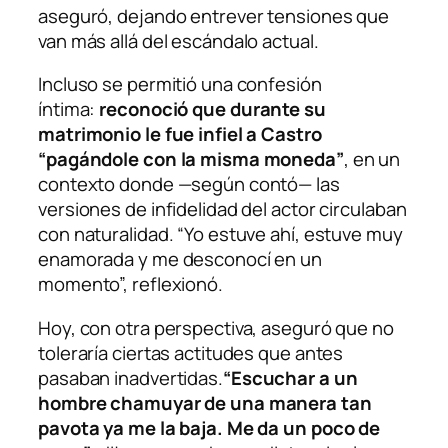
aseguró, dejando entrever tensiones que
van más allá del escándalo actual.
Incluso se permitió una confesión
íntima:
reconoció que durante su
matrimonio le fue infiel a Castro
“pagándole con la misma moneda”
, en un
contexto donde —según contó— las
versiones de infidelidad del actor circulaban
con naturalidad. “Yo estuve ahí, estuve muy
enamorada y me desconocí en un
momento”, reflexionó.
Hoy, con otra perspectiva, aseguró que no
toleraría ciertas actitudes que antes
pasaban inadvertidas.
“Escuchar a un
hombre chamuyar de una manera tan
pavota ya me la baja. Me da un poco de