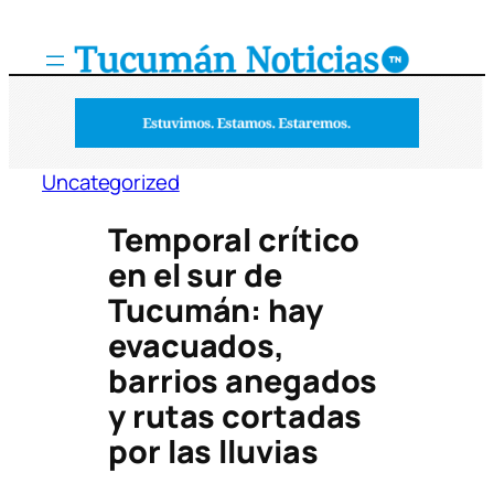
Saltar
al
contenido
Uncategorized
Temporal crítico
en el sur de
Tucumán: hay
evacuados,
barrios anegados
y rutas cortadas
por las lluvias