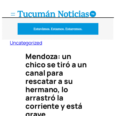
Saltar
al
contenido
Uncategorized
Mendoza: un
chico se tiró a un
canal para
rescatar a su
hermano, lo
arrastró la
corriente y está
grave