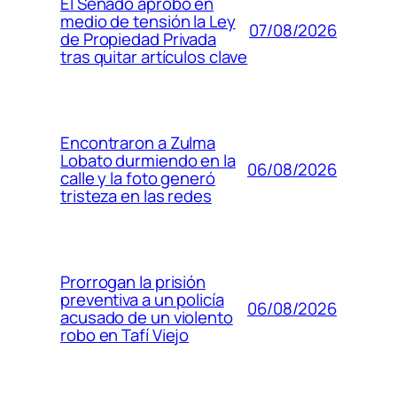
El Senado aprobó en
medio de tensión la Ley
07/08/2026
de Propiedad Privada
tras quitar artículos clave
Encontraron a Zulma
Lobato durmiendo en la
06/08/2026
calle y la foto generó
tristeza en las redes
Prorrogan la prisión
preventiva a un policía
06/08/2026
acusado de un violento
robo en Tafí Viejo