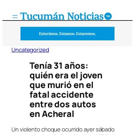
Saltar
al
contenido
Uncategorized
Tenía 31 años:
quién era el joven
que murió en el
fatal accidente
entre dos autos
en Acheral
Un violento choque ocurrido ayer sábado