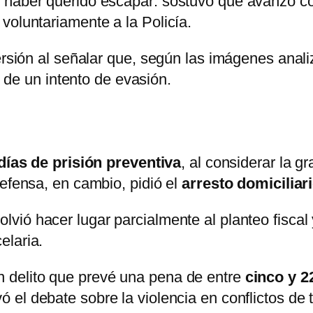
 haber querido escapar: sostuvo que avanzó co
voluntariamente a la Policía.
versión al señalar que, según las imágenes anal
is de un intento de evasión.
días de prisión preventiva
, al considerar la g
defensa, en cambio, pidió el
arresto domiciliar
olvió hacer lugar parcialmente al planteo fisca
elaria.
 delito que prevé una pena de entre
cinco y 2
ó el debate sobre la violencia en conflictos de t