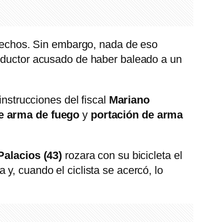
s hechos. Sin embargo, nada de eso
ductor acusado de haber baleado a un
 instrucciones del fiscal
Mariano
de arma de fuego
y
portación de arma
alacios (43)
rozara con su bicicleta el
y, cuando el ciclista se acercó, lo