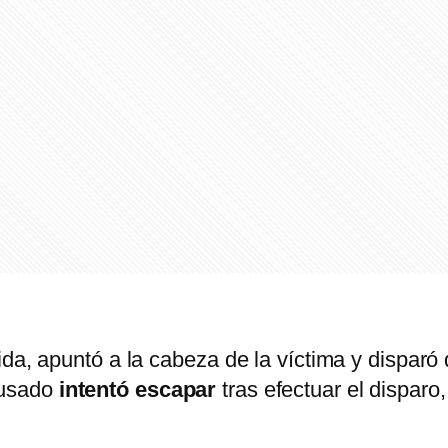
da, apuntó a la cabeza de la víctima y disparó d
cusado
intentó escapar
tras efectuar el disparo