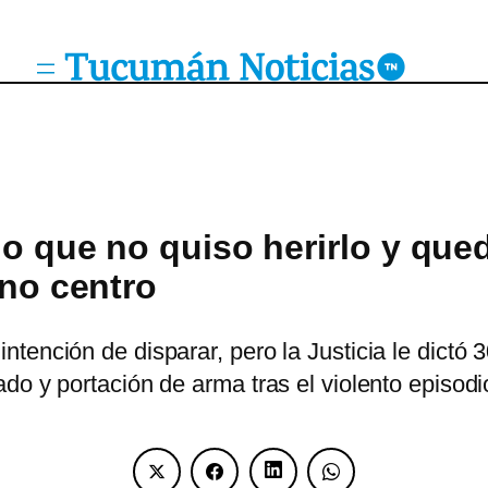
ijo que no quiso herirlo y que
eno centro
ención de disparar, pero la Justicia le dictó 3
do y portación de arma tras el violento episodi