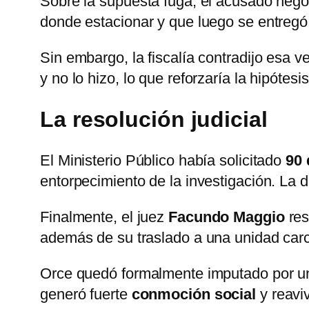
Sobre la supuesta fuga, el acusado negó
donde estacionar y que luego se entregó 
Sin embargo, la fiscalía contradijo esa 
y no lo hizo, lo que reforzaría la hipótes
La resolución judicial
El Ministerio Público había solicitado
90 
entorpecimiento de la investigación. La 
Finalmente, el juez
Facundo Maggio
res
además de su traslado a una unidad carc
Orce quedó formalmente imputado por un
generó fuerte
conmoción social
y reaviv