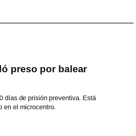
dó preso por balear
0 días de prisión preventiva. Está
o en el microcentro.