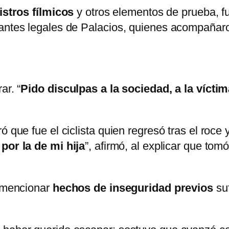
istros fílmicos
y otros elementos de prueba, fu
antes legales de Palacios, quienes acompañaron
ar. “
Pido disculpas a la sociedad, a la víctim
 que fue el ciclista quien regresó tras el roce y
por la de mi hija
”, afirmó, al explicar que tom
l mencionar
hechos de inseguridad previos
suf